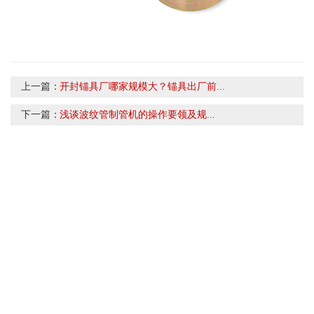
上一篇：
开封锚具厂哪家规模大？锚具出厂前...
下一篇：
浅谈波纹管制管机的操作要领及规...