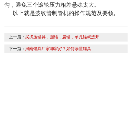
匀，避免三个滚轮压力相差悬殊太大。
以上就是波纹管制管机的操作规范及要领。
上一篇：
买挤压锚具，圆锚，扁锚，单孔锚就选开...
下一篇：
河南锚具厂家哪家好？如何读懂锚具...