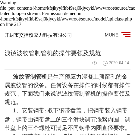
Warning:
file_put_contents(/home/kfsjkyylfkbf9saj0kjycykl/wwwroot/source/cac
failed to open stream: Permission denied in
/home/kfsjkyylfkbf9saj0kjycykl/wwwroot/source/model/api.class.php
on line 217
MUNE
开封市交控预应力科技有限公司
浅谈波纹管制管机的操作要领及规范
2020-04-14
波纹管制管机
是生产预应力混凝土预留孔的金
属波纹管的设备。任何设备在操作的时候都有操作
规范，下面我们来说说波纹管制管机的操作要领及
规范。
1
、安装钢带
取下钢带盘盖，把钢带装入钢带
:
盘，钢带由钢带盘上的三个滑块调节涨紧内圈，调
节盘上的三个螺栓可满足不同钢带内圈直径要求。