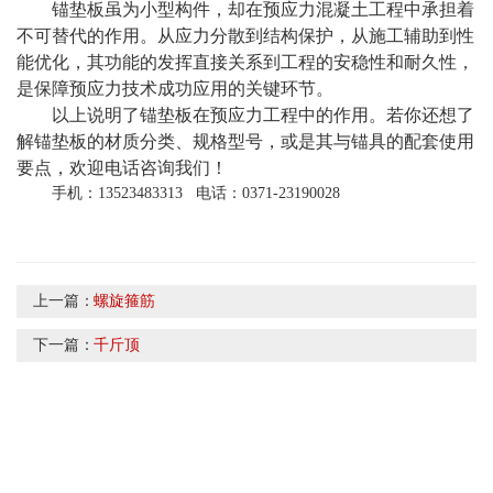
锚垫板虽为小型构件，却在预应力混凝土工程中承担着
不可替代的作用。从应力分散到结构保护，从施工辅助到性
能优化，其功能的发挥直接关系到工程的安
稳
性和耐久性，
是保障预应力技术成功应用的关键环节。
以上说明了锚垫板在预应力工程中的作用。若你还想了
解锚垫板的材质分类、规格型号，或是其与锚具的配套使用
要点，欢迎电话咨询我们！
手机：13523483313 电话：0371-23190028
上一篇：
螺旋箍筋
下一篇：
千斤顶