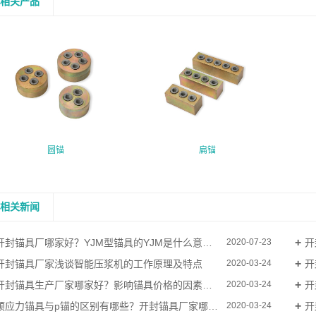
相关产品
圆锚
扁锚
相关新闻
开封锚具厂哪家好？YJM型锚具的YJM是什么意思？
开
2020-07-23
开封锚具厂家浅谈智能压浆机的工作原理及特点
开
2020-03-24
开封锚具生产厂家哪家好？影响锚具价格的因素有哪些？
开
2020-03-24
预应力锚具与p锚的区别有哪些？开封锚具厂家哪家好？
开
2020-03-24