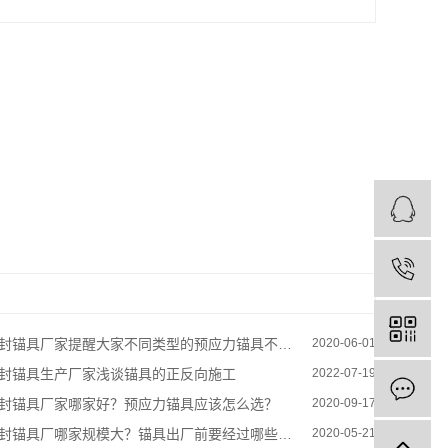
封锚具厂家提醒大家不同类型的预应力锚具不能混用
2020-06-01
封锚具生产厂家浅谈锚具的正反向施工
2022-07-19
封锚具厂家哪家好？预应力锚具应该怎么选？
2020-09-17
封锚具厂哪家规模大？锚具出厂前要经过哪些检验？
2020-05-21