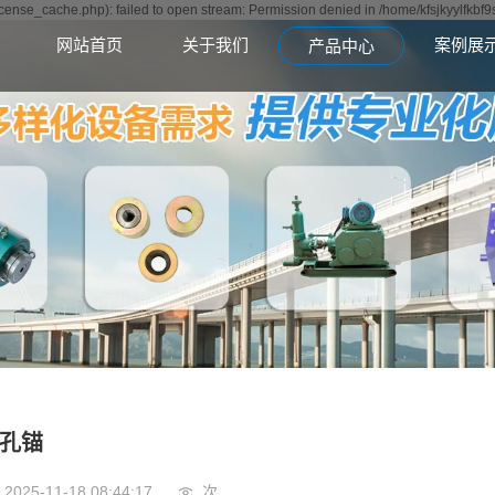
icense_cache.php): failed to open stream: Permission denied in /home/kfsjkyylfkbf
网站首页
关于我们
案例展
产品中心
孔锚
2025-11-18 08:44:17
次