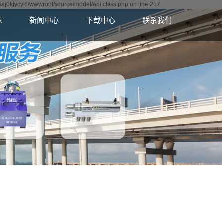
9saj0kjycykl/wwwroot/source/model/api.class.php on line 217
示
新闻中心
下载中心
联系我们