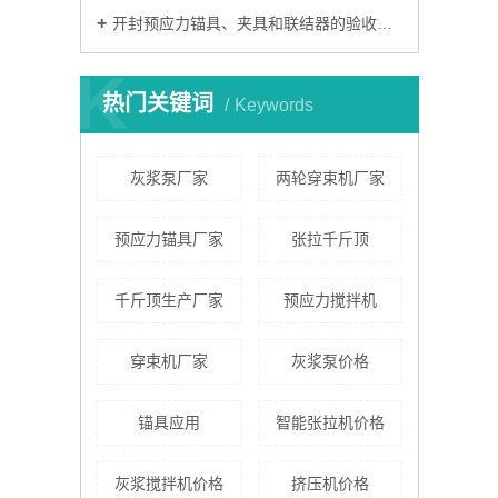
开封预应力锚具、夹具和联结器的验收方法
K
热门关键词
Keywords
灰浆泵厂家
两轮穿束机厂家
预应力锚具厂家
张拉千斤顶
千斤顶生产厂家
预应力搅拌机
穿束机厂家
灰浆泵价格
锚具应用
智能张拉机价格
灰浆搅拌机价格
挤压机价格