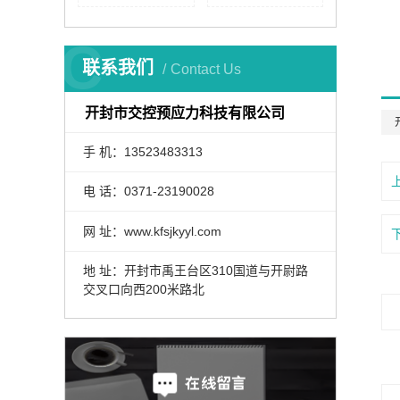
C
联系我们
Contact Us
开封市交控预应力科技有限公司
手 机：13523483313
电 话：0371-23190028
网 址：www.kfsjkyyl.com
地 址：开封市禹王台区310国道与开尉路
交叉口向西200米路北