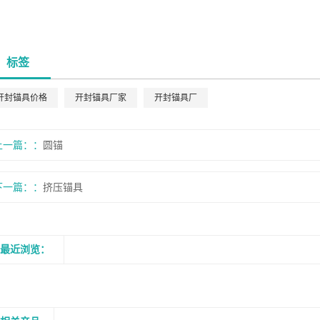
标签
开封锚具价格
开封锚具厂家
开封锚具厂
上一篇：
圆锚
下一篇：
挤压锚具
最近浏览：