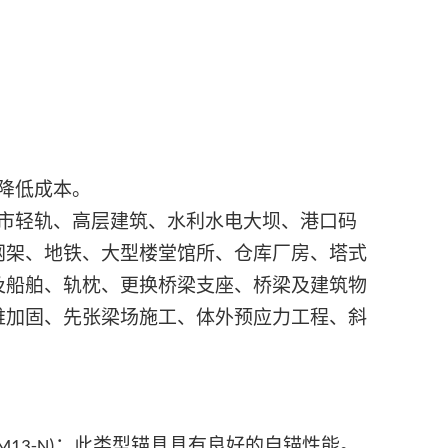
降低成本。
市轻轨、高层建筑、水利水电大坝、港口码
网架、地铁、大型楼堂馆所、仓库厂房、塔式
及船舶、轨枕、更换桥梁支座、桥梁及建筑物
维加固、先张梁场施工、体外预应力工程、斜
；此类型锚具具有良好的自锚性能。
M13-N)