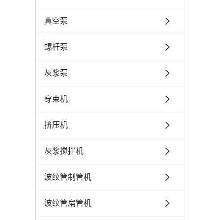
真空泵
螺杆泵
灰浆泵
穿束机
挤压机
灰浆搅拌机
波纹管制管机
波纹管扁管机