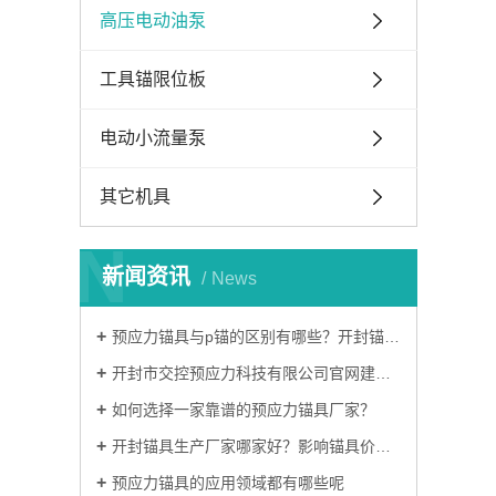
高压电动油泵
工具锚限位板
电动小流量泵
其它机具
N
新闻资讯
News
预应力锚具与p锚的区别有哪些？开封锚具厂家哪家好？
开封市交控预应力科技有限公司官网建设完成！
如何选择一家靠谱的预应力锚具厂家？
开封锚具生产厂家哪家好？影响锚具价格的因素有哪些？
预应力锚具的应用领域都有哪些呢