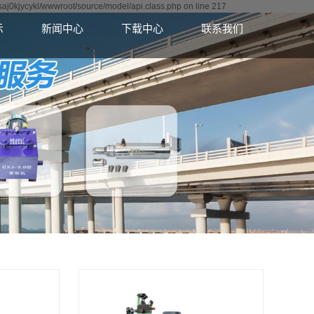
9saj0kjycykl/wwwroot/source/model/api.class.php on line 217
示
新闻中心
下载中心
联系我们