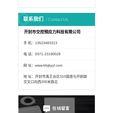
C
联系我们
Contact Us
开封市交控预应力科技有限公司
手 机：13523483313
电 话：0371-23190028
网 址：www.kfsjkyyl.com
地 址：开封市禹王台区310国道与开尉路
交叉口向西200米路北