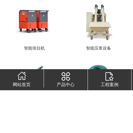
智能张拉机
智能压浆设备
网站首页
产品中心
工程案例
智能压浆机
60T千斤顶