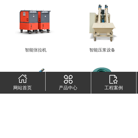
智能张拉机
智能压浆设备
网站首页
产品中心
工程案例
智能压浆机
60T千斤顶