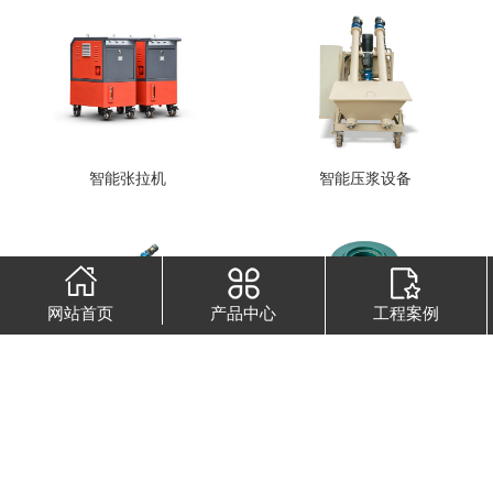
智能张拉机
智能压浆设备
网站首页
产品中心
工程案例
智能压浆机
60T千斤顶