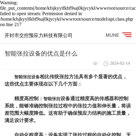
Warning:
file_put_contents(/home/kfsjkyylfkbf9saj0kjycykl/wwwroot/source/cac
failed to open stream: Permission denied in
/home/kfsjkyylfkbf9saj0kjycykl/wwwroot/source/model/api.class.php
on line 217
MUNE
开封市交控预应力科技有限公司
智能张拉设备的优点是什么
2024-02-14
相比传统张拉方法具有多个显著的优点，
智能张拉设备
这些优点主要体现在以下几个方面：
精度高控制：
设备通过精度高的传感器和控制
智能张拉
系统，能够准确控制张拉过程中的张拉力值和伸长量，将误
差范围大幅度降低。这有助于确保预应力结构的施工质量，
满足设计要求。
自动化程度高：设备实现了张拉过程的自动化控制，无