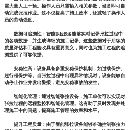
需大量人工干预。操作人员只需输入相关参数，设备即可自
动完成张拉作业。这不仅提高了施工效率，还减轻了操作人
员的劳动强度。
数据可追溯性：智能
能够实时记录张拉过程中
张拉设备
的各项数据，并生成详细的施工记录。这些数据对于后续的
质量评估和工程验收具有重要意义，同时也为施工过程的追
溯提供了可靠依据。
安
稳
性高：设备具备多重安
稳
保护机制，如过载保护、
超行程保护等。当张拉过程中出现异常情况时，设备能够自
动停止作业并发出警报，避免安
稳
事故的发生。
智能化管理：通过智能张拉设备，施工单位可以实现对
张拉过程的远程监控和智能化管理。这有助于及时发现并处
理施工中的问题，提高施工管理的效率和水平。
提升工程质量：由于智能张拉设备能够准确控制张拉力