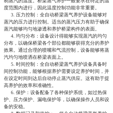
制蒸汽的温度。桥梁蒸气养护一般要求在特定的温
度范围内进行，因此温度控制功能非常重要。
3.
压力控制：全自动桥梁蒸气养护设备能够对
蒸汽的压力进行控制。适当的蒸汽压力有助于确保
蒸汽能够均匀地渗透和养护桥梁构件的表面。
4.
均匀分布：设备设计得能够实现蒸汽的均匀
分布，以确保桥梁各个部位都能够获得充分的养护
效果。通过合理的喷嘴和气流控制，设备能够将蒸
汽均匀地喷洒在桥梁表面上。
5.
时间控制：全自动桥梁蒸气养护设备具备时
间控制功能，能够根据养护需要设定养护时间，并
在设定时间到达后自动停止蒸汽供应。这有助于提
高养护的效率和准确性。
6.
保护：设备配备了各种保护系统，如过热保
护、压力保护、漏电保护等，以确保操作人员和设
备的安
稳
。