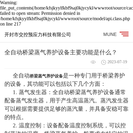
Warning:
file_put_contents(/home/kfsjkyylfkbf9saj0kjycykl/wwwroot/source/cac
failed to open stream: Permission denied in
/home/kfsjkyylfkbf9saj0kjycykl/wwwroot/source/model/api.class.php
on line 217
MUNE
开封市交控预应力科技有限公司
全自动桥梁蒸气养护设备主要功能是什么？
2023-07-19
全自动
是一种专门用于桥梁养护
桥梁蒸气养护设备
的设备，其功能可以包括以下几个方面：
1.
蒸气发生器：全自动桥梁蒸气养护设备通常
配备蒸气发生器，用于产生高温蒸汽。蒸汽发生器
可以根据需要提供足够的蒸汽量，并具备安
稳
可靠
的特点。
2.
温度控制：设备配备温度控制系统，可以控